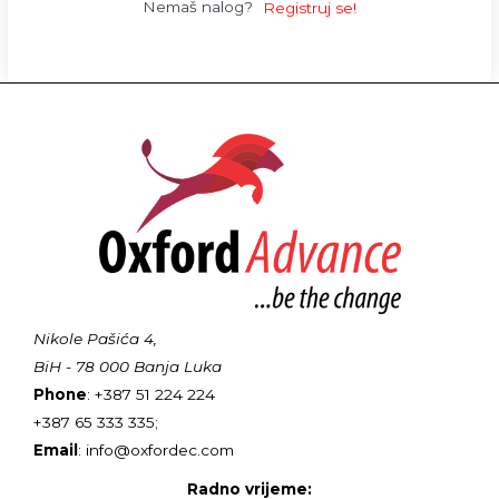
Nemaš nalog?
Registruj se!
Nikole Pašića 4,
BiH - 78 000 Banja Luka
Phone
: +387 51 224 224
+387 65 333 335;
Email
: info@oxfordec.com
Radno vrijeme: