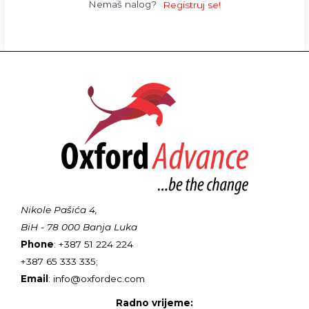
Nemaš nalog?
Registruj se!
Nikole Pašića 4,
BiH - 78 000 Banja Luka
Phone
: +387 51 224 224
+387 65 333 335;
Email
: info@oxfordec.com
Radno vrijeme: