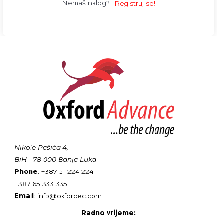
Nemaš nalog?
Registruj se!
Nikole Pašića 4,
BiH - 78 000 Banja Luka
Phone
: +387 51 224 224
+387 65 333 335;
Email
: info@oxfordec.com
Radno vrijeme: