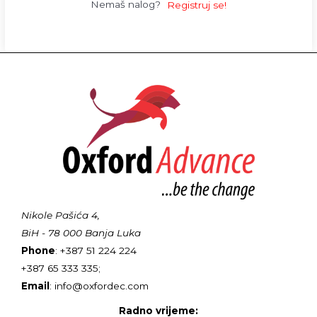
Nemaš nalog?
Registruj se!
Nikole Pašića 4,
BiH - 78 000 Banja Luka
Phone
: +387 51 224 224
+387 65 333 335;
Email
: info@oxfordec.com
Radno vrijeme: