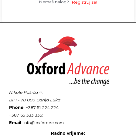
Nemaš nalog?
Registruj se!
Nikole Pašića 4,
BiH - 78 000 Banja Luka
Phone
: +387 51 224 224
+387 65 333 335;
Email
: info@oxfordec.com
Radno vrijeme: