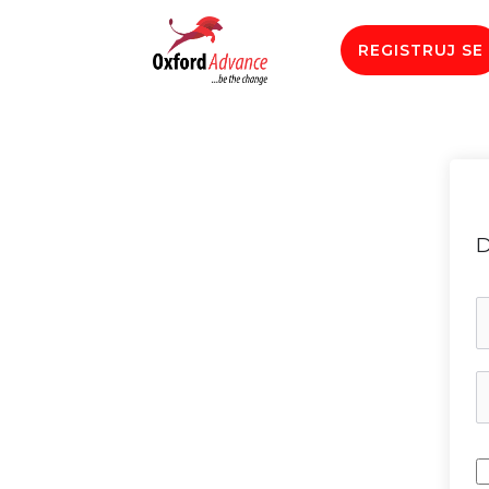
REGISTRUJ SE
D