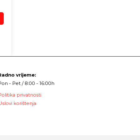
Radno vrijeme:
Pon - Pet / 8:00 - 16:00h
Politika privatnosti
Uslovi korištenja