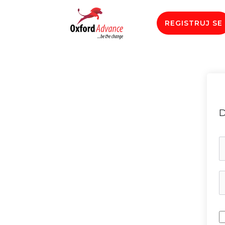
REGISTRUJ SE
D