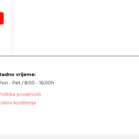
Radno vrijeme:
Pon - Pet / 8:00 - 16:00h
Politika privatnosti
Uslovi korištenja