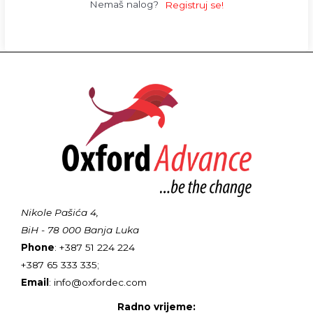
Nemaš nalog?
Registruj se!
Nikole Pašića 4,
BiH - 78 000 Banja Luka
Phone
: +387 51 224 224
+387 65 333 335;
Email
: info@oxfordec.com
Radno vrijeme: