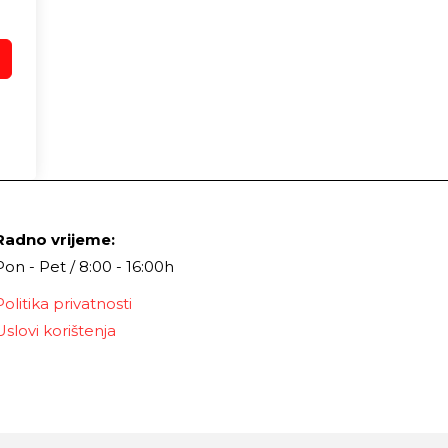
Radno vrijeme:
Pon - Pet / 8:00 - 16:00h
Politika privatnosti
Uslovi korištenja