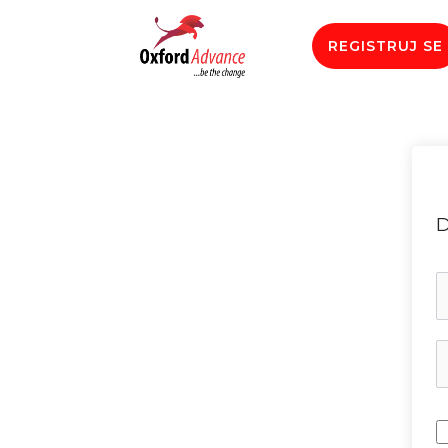
REGISTRUJ SE
D