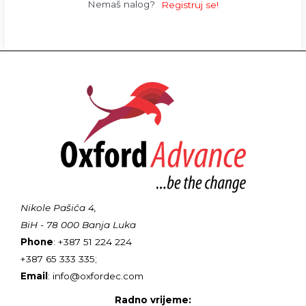
Nemaš nalog?
Registruj se!
Nikole Pašića 4,
BiH - 78 000 Banja Luka
Phone
: +387 51 224 224
+387 65 333 335;
Email
: info@oxfordec.com
Radno vrijeme: