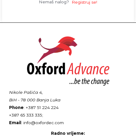
Nemaš nalog?
Registruj se!
Nikole Pašića 4,
BiH - 78 000 Banja Luka
Phone
: +387 51 224 224
+387 65 333 335;
Email
: info@oxfordec.com
Radno vrijeme: