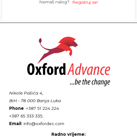
Nemaš nalog?
Registruj se!
Nikole Pašića 4,
BiH - 78 000 Banja Luka
Phone
: +387 51 224 224
+387 65 333 335;
Email
: info@oxfordec.com
Radno vrijeme: