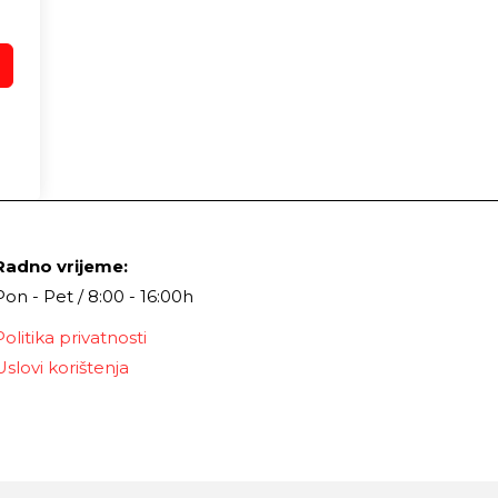
Radno vrijeme:
Pon - Pet / 8:00 - 16:00h
Politika privatnosti
Uslovi korištenja