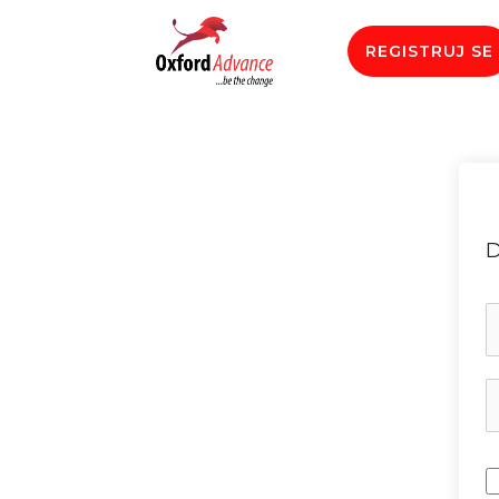
REGISTRUJ SE
D