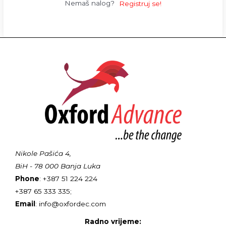
Nemaš nalog?
Registruj se!
Nikole Pašića 4,
BiH - 78 000 Banja Luka
Phone
: +387 51 224 224
+387 65 333 335;
Email
: info@oxfordec.com
Radno vrijeme: