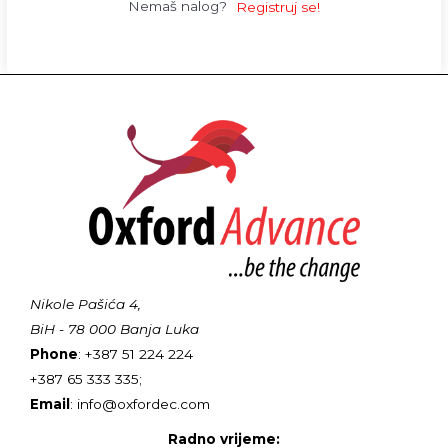
Nemaš nalog?
Registruj se!
Nikole Pašića 4,
BiH - 78 000 Banja Luka
Phone
: +387 51 224 224
+387 65 333 335;
Email
: info@oxfordec.com
Radno vrijeme: