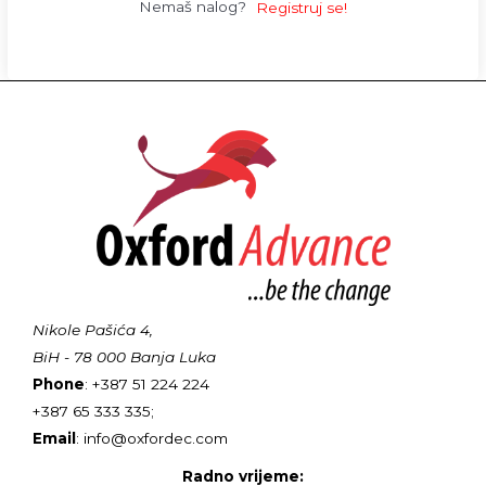
Nemaš nalog?
Registruj se!
Nikole Pašića 4,
BiH - 78 000 Banja Luka
Phone
: +387 51 224 224
+387 65 333 335;
Email
: info@oxfordec.com
Radno vrijeme: