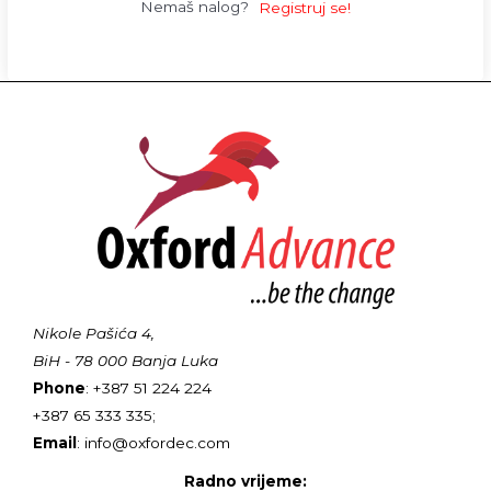
Nemaš nalog?
Registruj se!
Nikole Pašića 4,
BiH - 78 000 Banja Luka
Phone
: +387 51 224 224
+387 65 333 335;
Email
: info@oxfordec.com
Radno vrijeme: