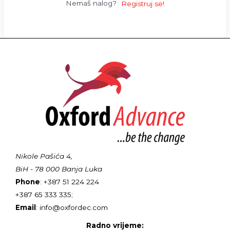
Nemaš nalog?
Registruj se!
Nikole Pašića 4,
BiH - 78 000 Banja Luka
Phone
: +387 51 224 224
+387 65 333 335;
Email
: info@oxfordec.com
Radno vrijeme: