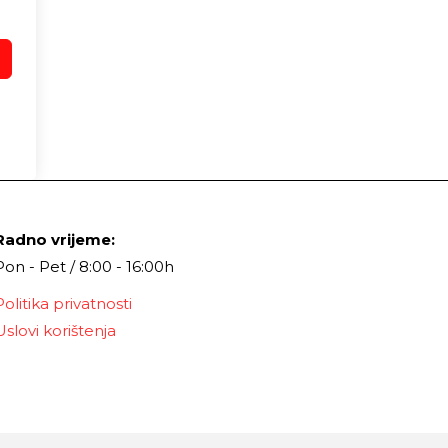
Radno vrijeme:
Pon - Pet / 8:00 - 16:00h
Politika privatnosti
Uslovi korištenja