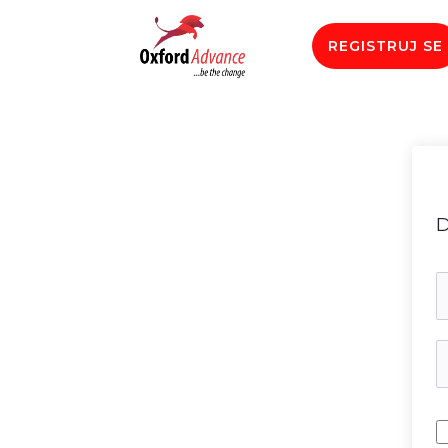
REGISTRUJ SE
D