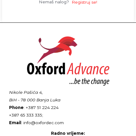
Nemaš nalog?
Registruj se!
Nikole Pašića 4,
BiH - 78 000 Banja Luka
Phone
: +387 51 224 224
+387 65 333 335;
Email
: info@oxfordec.com
Radno vrijeme: