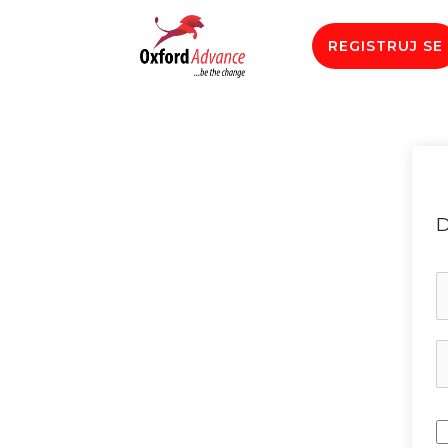
REGISTRUJ SE
D