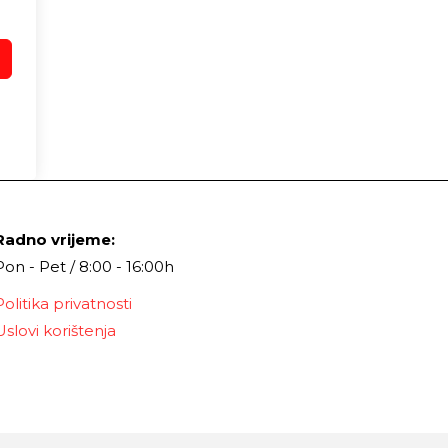
Radno vrijeme:
Pon - Pet / 8:00 - 16:00h
Politika privatnosti
Uslovi korištenja