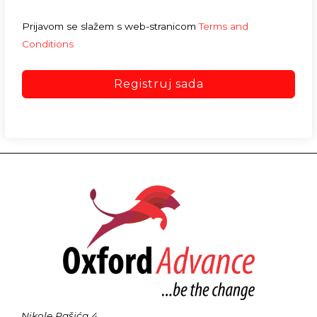
Prijavom se slažem s web-stranicom
Terms and
Conditions
Registruj sada
Nikole Pašića 4,