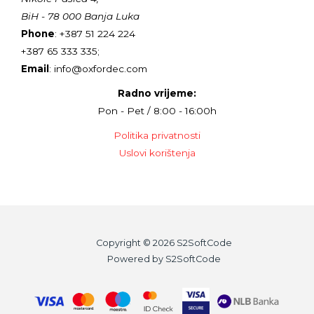
BiH - 78 000 Banja Luka
Phone
: +387 51 224 224
+387 65 333 335;
Email
: info@oxfordec.com
Radno vrijeme:
Pon - Pet / 8:00 - 16:00h
Politika privatnosti
Uslovi korištenja
Copyright © 2026 S2SoftCode
Powered by S2SoftCode