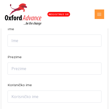
Student registracija
REGISTRUJ SE
Ime
Prezime
Korisničko ime