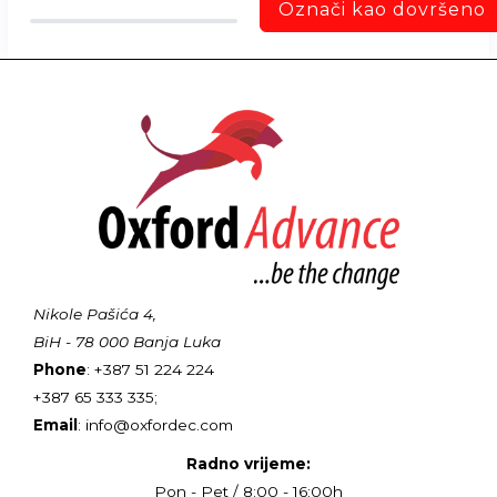
Označi kao dovršeno
Nikole Pašića 4,
BiH - 78 000 Banja Luka
Phone
: +387 51 224 224
+387 65 333 335;
Email
: info@oxfordec.com
Radno vrijeme:
Pon - Pet / 8:00 - 16:00h